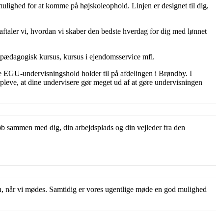
ighed for at komme på højskoleophold. Linjen er designet til dig,
aftaler vi, hvordan vi skaber den bedste hverdag for dig med lønnet
t pædagogisk kursus, kursus i ejendomsservice mfl.
 EGU-undervisningshold holder til på afdelingen i Brøndby. I
leve, at dine undervisere gør meget ud af at gøre undervisningen
øb sammen med dig, din arbejdsplads og din vejleder fra den
den, når vi mødes. Samtidig er vores ugentlige møde en god mulighed