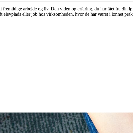
 fremtidige arbejde og liv. Den viden og erfaring, du har fået fra din l
 elevplads eller job hos virksomheden, hvor de har været i lønnet prakt