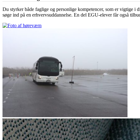
Du styrker både faglige og personlige kompetencer, som er vigtige i dit
søge ind på en erhvervsuddannelse. En del EGU-elever får også tilbudt