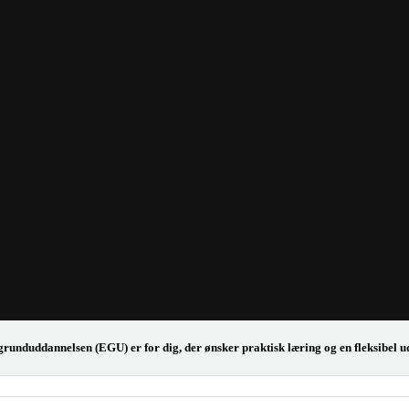
runduddannelsen (EGU) er for dig, der ønsker praktisk læring og en fleksibel u