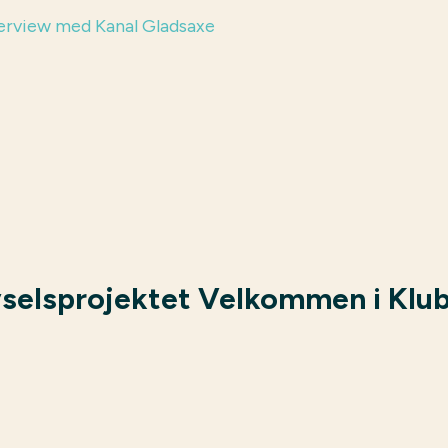
vselsprojektet Velkommen i Klu