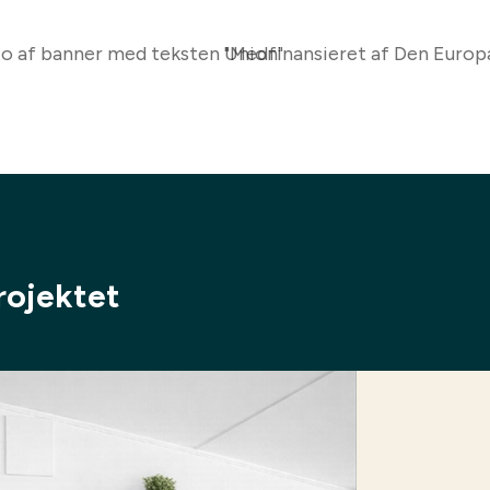
rojektet