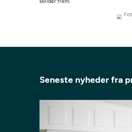
skrider frem.
Seneste nyheder fra p