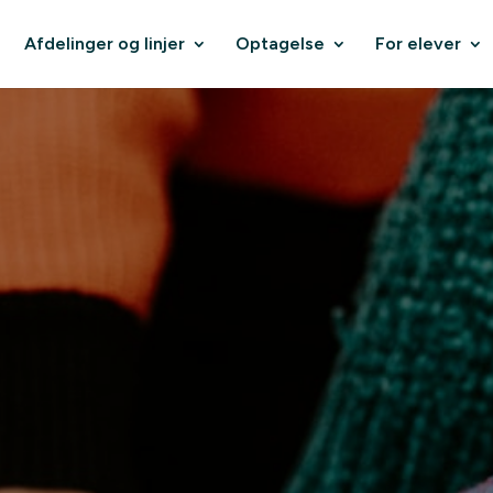
Afdelinger og linjer
Optagelse
For elever