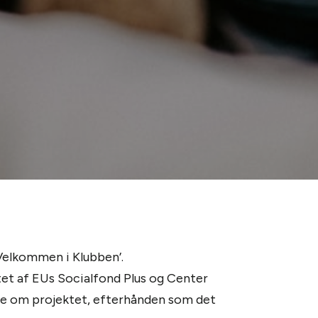
Velkommen i Klubben’.
et af EUs Socialfond Plus og Center
ere om projektet, efterhånden som det