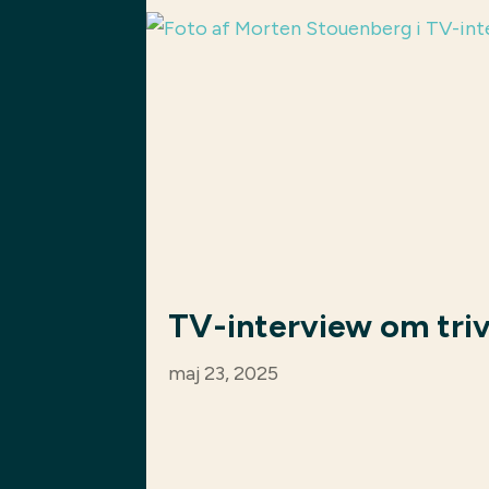
TV-interview om tri
maj 23, 2025