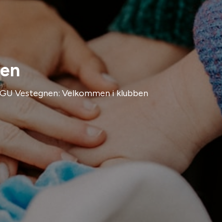
ben
FGU Vestegnen: Velkommen i klubben