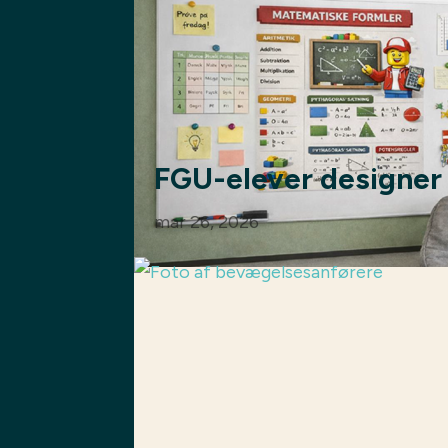
FGU-elever designer
mar 26, 2026