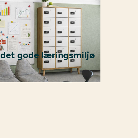
 det gode læringsmiljø