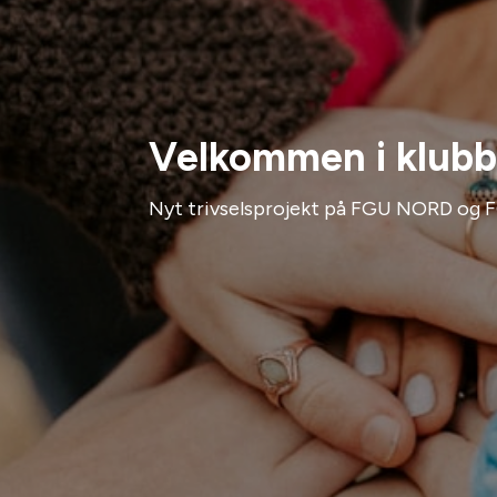
Velkommen i klub
Nyt trivselsprojekt på FGU NORD og 