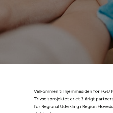
Velkommen til hjemmesiden for FGU NO
Trivselsprojektet er et 3-årigt partn
for Regional Udvikling i Region Hoved