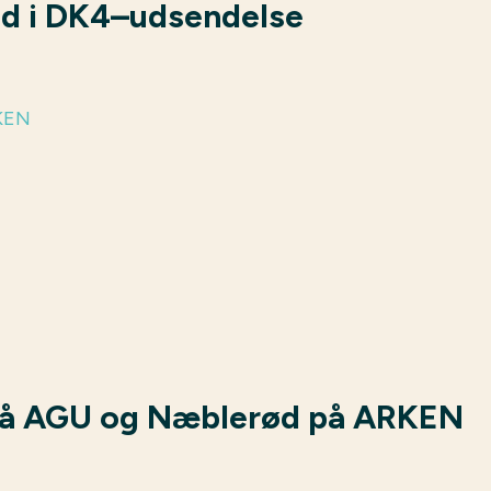
ed i DK4–udsendelse
 på AGU og Næblerød på ARKEN