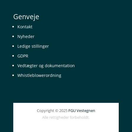
Genveje
Kontakt
Nyheder
Ledige stillinger
GDPR
Vedtægter og dokumentation
Whistleblowerordning
Copyright © 2025
FGU Vestegnen
Alle rettigheder forbeholdt.