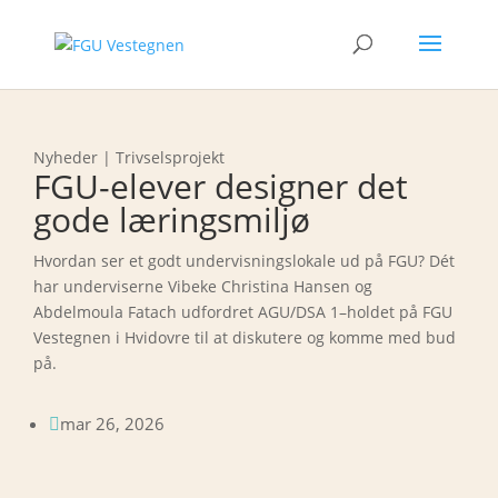
Nyheder | Trivselsprojekt
FGU-elever designer det
gode læringsmiljø
Hvordan ser et godt undervisningslokale ud på FGU? Dét
har underviserne Vibeke Christina Hansen og
Abdelmoula Fatach udfordret AGU/DSA 1–holdet på FGU
Vestegnen i Hvidovre til at diskutere og komme med bud
på.
mar 26, 2026
