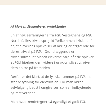
Af Morten Stouenberg, projektleder
En af nøgleerfaringerne fra FGU Vestegnens og FGU
Nords fælles trivselsprojekt ”Velkommen i klubben”
er, at elevernes oplevelser af læring er afgørende for
deres trivsel på FGU. Grundlæggende er
trivselsniveauet blandt eleverne højt, når de oplever,
at FGU hjælper dem videre i ungdomslivet og giver
dem en tro på fremtiden.
Derfor er det klart, at de fysiske rammer på FGU har
stor betydning for elevtrivslen. For man lærer
selvfølgelig bedst i omgivelser, som er indbydende
og motiverende.
Men hvad kendetegner så egentligt et godt FGU–