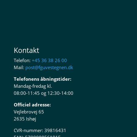
Ingen resultater..
Kontakt
Telefon:
+45 36 38 26 00
Mail:
post@fguvestegnen.dk
Telefonens åbningstider:
Mandag-fredag kl.
08:00-11:45 og 12:30-14:00
Officiel adresse:
Vejlebrovej 65
2635 Ishøj
CVR-nummer: 39816431