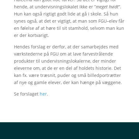
hende, at undervisningslokalet ikke er ”
meget hvidt
”.
Hun kan også rigtigt godt lide at gå i skole. Så hun
synes også, at det er vigtigt, at man som FGU–elev får
en følelse af at høre til sit stamhold, selvom man kun
er der kortvarigt.
Hendes forslag er derfor, at der samarbejdes med
værkstederne på FGU om at lave farvestrålende
produkter til undervisningslokalerne, der minder
eleverne om, at de er en del af holdets historie. Det
kan fx. være træsnit, puder og små billedportrætter
af nye og gamle elever, der kan hænge på væggene.
Se forslaget
her
.