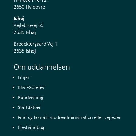
2650 Hvidovre
Ishøj
Vejlebrovej 65
2635 Ishøj
Bredekærgaard Vej 1
2635 Ishøj
Om uddannelsen
Linjer
Bliv FGU-elev
Rundvisning
Startdatoer
Find og kontakt studieadministration eller vejleder
Elevhåndbog