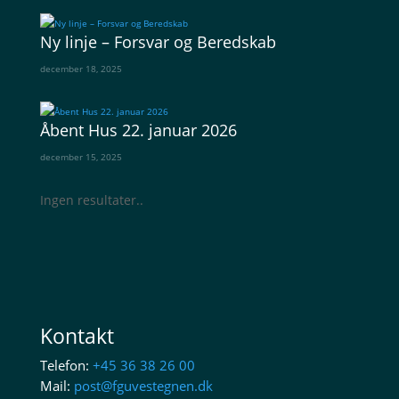
Ny linje – Forsvar og Beredskab
december 18, 2025
Åbent Hus 22. januar 2026
december 15, 2025
Ingen resultater..
Kontakt
Telefon:
+45 36 38 26 00
Mail:
post@fguvestegnen.dk