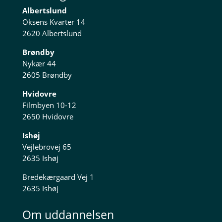
Albertslund
Oksens Kvarter 14
2620 Albertslund
Brøndby
Nykær 44
2605 Brøndby
Hvidovre
Filmbyen 10-12
2650 Hvidovre
Ishøj
Vejlebrovej 65
2635 Ishøj
Bredekærgaard Vej 1
2635 Ishøj
Om uddannelsen