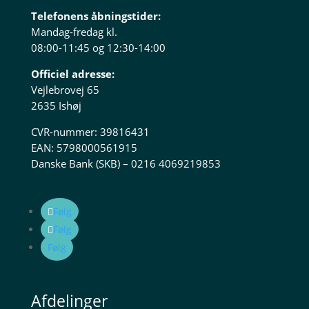
Telefonens åbningstider:
Mandag-fredag kl.
08:00-11:45 og 12:30-14:00
Officiel adresse:
Vejlebrovej 65
2635 Ishøj
CVR-nummer: 39816431
EAN: 5798000561915
Danske Bank (SKB) – 0216 4069219853
Følg
Følg
Følg
Afdelinger