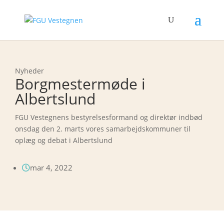
Nyheder
Borgmestermøde i
Albertslund
FGU Vestegnens bestyrelsesformand og direktør indbød
onsdag den 2. marts vores samarbejdskommuner til
oplæg og debat i Albertslund
mar 4, 2022
