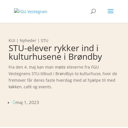
KUI | Nyheder | STU
STU-elever rykker ind i
kulturhusene i Brøndby
Fra den 4. maj kan man møde eleverne fra FGU
Vestegnens STU-tilbud i Brøndbys to kulturhuse, hvor de
fremover får deres faste hverdag med at hjælpe til med
køkken, café og events.
maj 1, 2023
