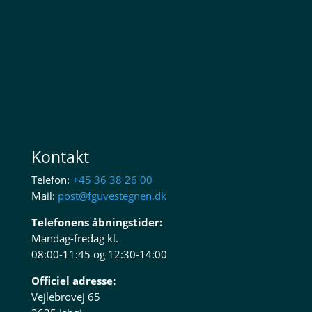
december 15, 2025
Ingen resultater..
Kontakt
Telefon:
+45 36 38 26 00
Mail:
post@fguvestegnen.dk
Telefonens åbningstider:
Mandag-fredag kl.
08:00-11:45 og 12:30-14:00
Officiel adresse:
Vejlebrovej 65