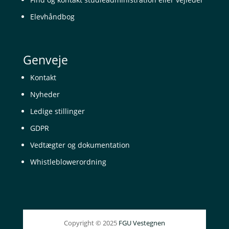
Elevhåndbog
Genveje
Kontakt
Nyheder
Ledige stillinger
GDPR
Vedtægter og dokumentation
Whistleblowerordning
Copyright © 2025
FGU Vestegnen