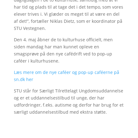
har tid og plads til at tage det i det tempo, som vores
elever trives i. Vi glæder os meget til at være en del
af det!”, fortæller Niklas Dietz, som er koordinator på
STU Vestegnen.
Den 4. maj åbner de to kulturhuse officielt, men
siden mandag har man kunnet opleve en
smagsprøve på den nye cafédrift ved to pop-up
caféer i kulturhusene.
Læs mere om de nye caféer og pop-up caféerne på
sn.dk her
STU står for Særligt Tilrettelagt Ungdomsuddannelse
og er et uddannelsestilbud til unge, der har
udfordringer, f.eks. autisme og derfor har brug for et
særligt uddannelsestilbud med ekstra støtte.