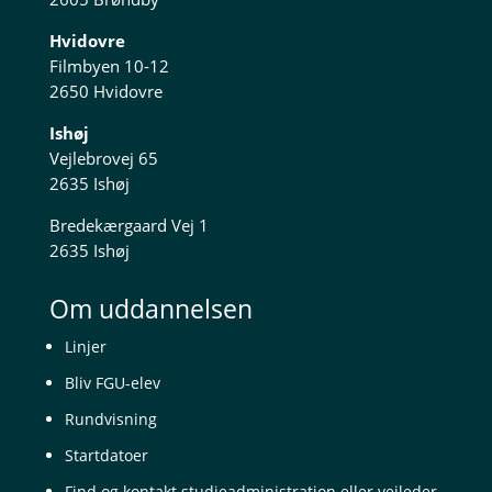
Hvidovre
Filmbyen 10-12
2650 Hvidovre
Ishøj
Vejlebrovej 65
2635 Ishøj
Bredekærgaard Vej 1
2635 Ishøj
Om uddannelsen
Linjer
Bliv FGU-elev
Rundvisning
Startdatoer
Find og kontakt studieadministration eller vejleder