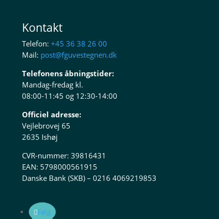
Kontakt
Telefon:
+45 36 38 26 00
Mail:
post@fguvestegnen.dk
Telefonens åbningstider:
Mandag-fredag kl.
08:00-11:45 og 12:30-14:00
Officiel adresse:
Vejlebrovej 65
2635 Ishøj
CVR-nummer: 39816431
EAN: 5798000561915
Danske Bank (SKB) – 0216 4069219853
Følg