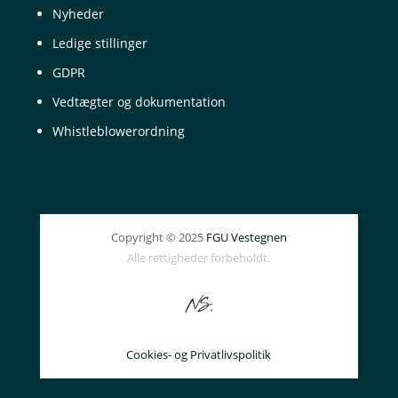
Nyheder
Ledige stillinger
GDPR
Vedtægter og dokumentation
Whistleblowerordning
Copyright © 2025
FGU Vestegnen
Alle rettigheder forbeholdt.
Cookies- og Privatlivspolitik