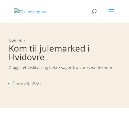
Nyheder
Kom til julemarked i
Hvidovre
Gløgg, æbleskiver og lækre sager fra vores værksteder
nov 29, 2021
