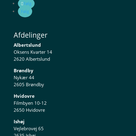
Følg
Følg
Afdelinger
Albertslund
Oksens Kvarter 14
2620 Albertslund
Brøndby
Nykær 44
2605 Brøndby
Hvidovre
Filmbyen 10-12
2650 Hvidovre
Ishøj
Vejlebrovej 65
2635 Ishøj