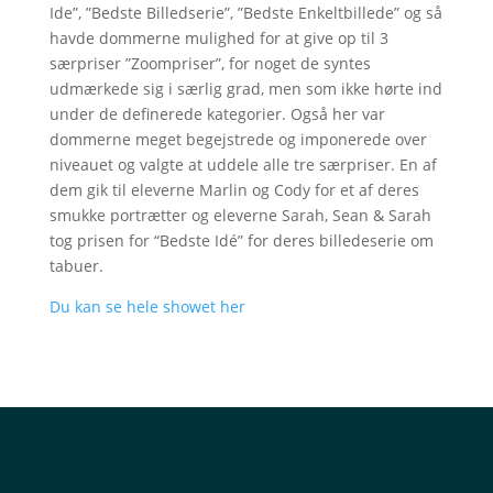
Ide”, ”Bedste Billedserie”, ”Bedste Enkeltbillede” og så
havde dommerne mulighed for at give op til 3
særpriser ”Zoompriser”, for noget de syntes
udmærkede sig i særlig grad, men som ikke hørte ind
under de definerede kategorier. Også her var
dommerne meget begejstrede og imponerede over
niveauet og valgte at uddele alle tre særpriser. En af
dem gik til eleverne Marlin og Cody for et af deres
smukke portrætter og eleverne Sarah, Sean & Sarah
tog prisen for “Bedste Idé” for deres billedeserie om
tabuer.
Du kan se hele showet her