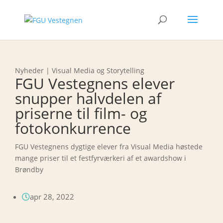
Nyheder | Visual Media og Storytelling
FGU Vestegnens elever
snupper halvdelen af
priserne til film- og
fotokonkurrence
FGU Vestegnens dygtige elever fra Visual Media høstede
mange priser til et festfyrværkeri af et awardshow i
Brøndby
apr 28, 2022
