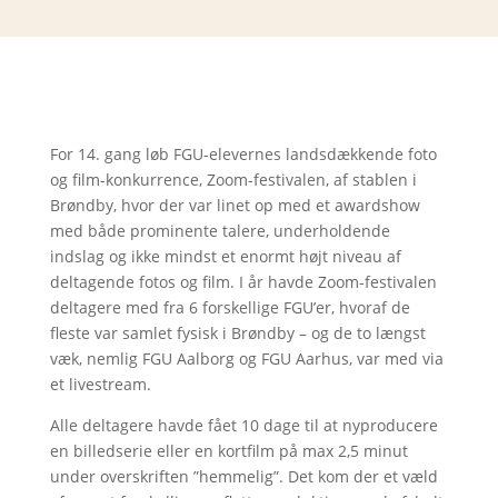
For 14. gang løb FGU-elevernes landsdækkende foto
og film-konkurrence, Zoom-festivalen, af stablen i
Brøndby, hvor der var linet op med et awardshow
med både prominente talere, underholdende
indslag og ikke mindst et enormt højt niveau af
deltagende fotos og film. I år havde Zoom-festivalen
deltagere med fra 6 forskellige FGU’er, hvoraf de
fleste var samlet fysisk i Brøndby – og de to længst
væk, nemlig FGU Aalborg og FGU Aarhus, var med via
et livestream.
Alle deltagere havde fået 10 dage til at nyproducere
en billedserie eller en kortfilm på max 2,5 minut
under overskriften ”hemmelig”. Det kom der et væld