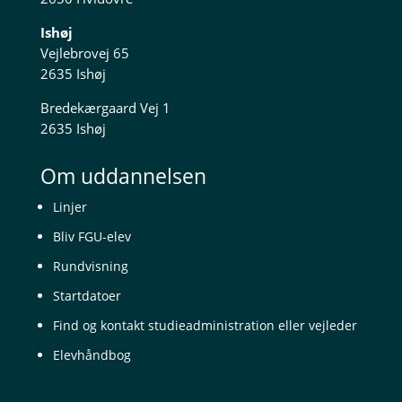
Ishøj
Vejlebrovej 65
2635 Ishøj
Bredekærgaard Vej 1
2635 Ishøj
Om uddannelsen
Linjer
Bliv FGU-elev
Rundvisning
Startdatoer
Find og kontakt studieadministration eller vejleder
Elevhåndbog