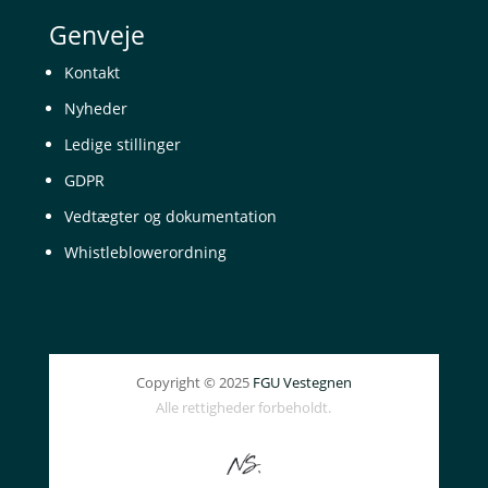
Genveje
Kontakt
Nyheder
Ledige stillinger
GDPR
Vedtægter og dokumentation
Whistleblowerordning
Copyright © 2025
FGU Vestegnen
Alle rettigheder forbeholdt.