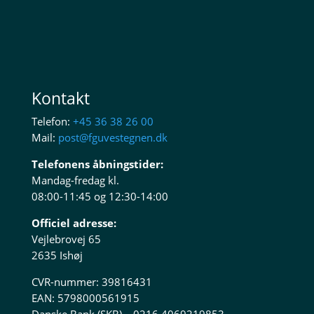
Kontakt
Telefon:
+45 36 38 26 00
Mail:
post@fguvestegnen.dk
Telefonens åbningstider:
Mandag-fredag kl.
08:00-11:45 og 12:30-14:00
Officiel adresse:
Vejlebrovej 65
2635 Ishøj
CVR-nummer: 39816431
EAN: 5798000561915