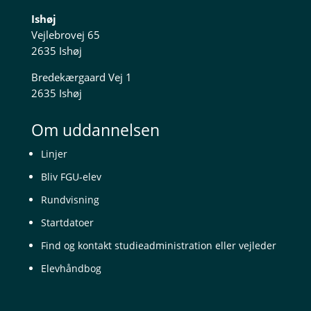
Ishøj
Vejlebrovej 65
2635 Ishøj
Bredekærgaard Vej 1
2635 Ishøj
Om uddannelsen
Linjer
Bliv FGU-elev
Rundvisning
Startdatoer
Find og kontakt studieadministration eller vejleder
Elevhåndbog