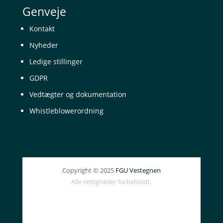
Genveje
Kontakt
Nyheder
Ledige stillinger
GDPR
Vedtægter og dokumentation
Whistleblowerordning
Copyright © 2025
FGU Vestegnen
Alle rettigheder forbeholdt.