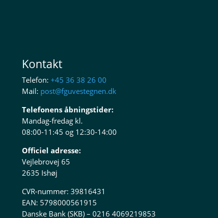
Kontakt
Telefon:
+45 36 38 26 00
Mail:
post@fguvestegnen.dk
Telefonens åbningstider:
Mandag-fredag kl.
08:00-11:45 og 12:30-14:00
Officiel adresse:
Vejlebrovej 65
2635 Ishøj
CVR-nummer: 39816431
EAN: 5798000561915
Danske Bank (SKB) – 0216 4069219853