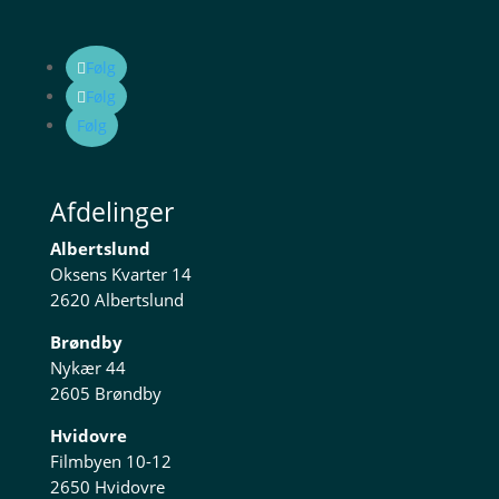
Følg
Følg
Følg
Afdelinger
Albertslund
Oksens Kvarter 14
2620 Albertslund
Brøndby
Nykær 44
2605 Brøndby
Hvidovre
Filmbyen 10-12
2650 Hvidovre