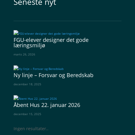
Seneste nyt
FGU-elever designer det gode
læringsmiljø
marts 26, 2026
Ny linje – Forsvar og Beredskab
december 18, 2025
Åbent Hus 22. januar 2026
december 15, 2025
Ingen resultater..