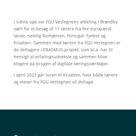
I sidste uge var FGU Vestegnens afdeling i Brøndby
vært for et besøg af 11 lærere fra fire europæisk
lande, nemlig Rumænien, Portugal, Tyrkiet og
Kroatien. Sammen med lærere fra FGU Vestegnen er
de deltagere i ERASMUS-projekt, som bl.a. har til
hensigt at erfaringsudveksle og sammen blive
klogere på brugen af digitale læringsværktøjer.
I april 2023 går turen til Kroatien, hvor både lærere
og elever fra FGU Vestegnen vil deltage.