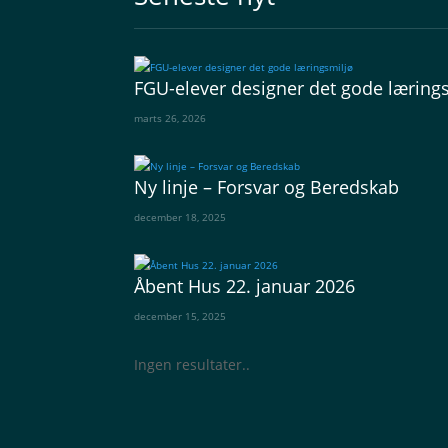
FGU-elever designer det gode læring
marts 26, 2026
Ny linje – Forsvar og Beredskab
december 18, 2025
Åbent Hus 22. januar 2026
december 15, 2025
Ingen resultater..