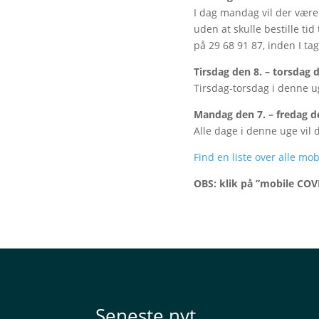
I dag mandag vil der være
uden at skulle bestille tid 
på 29 68 91 87, inden I tag
Tirsdag den 8. – torsdag
Tirsdag-torsdag i denne ug
Mandag den 7. – fredag d
Alle dage i denne uge vil 
Find en liste over alle mo
OBS: klik på ”mobile COVI
Seneste nyt