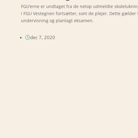
FGU’erne er undtaget fra de netop udmeldte skolelukning
i FGU Vestegnen fortsætter, som de plejer. Dette gælder
undervisning og planlagt eksamen.
dec 7, 2020
