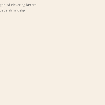
er, så elever og lærere
 både almindelig