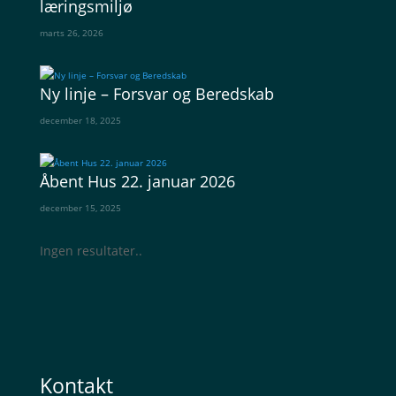
læringsmiljø
marts 26, 2026
Ny linje – Forsvar og Beredskab
december 18, 2025
Åbent Hus 22. januar 2026
december 15, 2025
Ingen resultater..
Kontakt