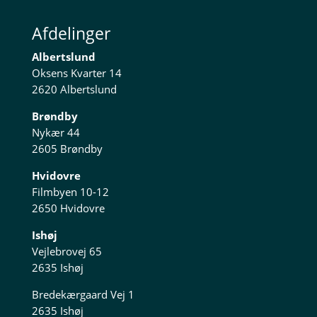
Afdelinger
Albertslund
Oksens Kvarter 14
2620 Albertslund
Brøndby
Nykær 44
2605 Brøndby
Hvidovre
Filmbyen 10-12
2650 Hvidovre
Ishøj
Vejlebrovej 65
2635 Ishøj
Bredekærgaard Vej 1
2635 Ishøj