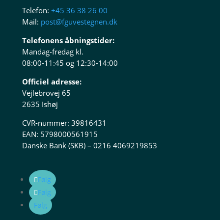
Telefon:
+45 36 38 26 00
Mail:
post@fguvestegnen.dk
Telefonens åbningstider:
Mandag-fredag kl.
08:00-11:45 og 12:30-14:00
Officiel adresse:
Vejlebrovej 65
2635 Ishøj
CVR-nummer: 39816431
EAN: 5798000561915
Danske Bank (SKB) – 0216 4069219853
Følg
Følg
Følg