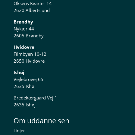
Oksens Kvarter 14
2620 Albertslund
Brøndby
Nykær 44
2605 Brøndby
Hvidovre
Filmbyen 10-12
2650 Hvidovre
Ishøj
Vejlebrovej 65
2635 Ishøj
Bredekærgaard Vej 1
2635 Ishøj
Om uddannelsen
Linjer