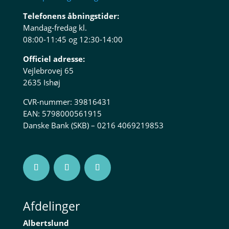
Telefonens åbningstider:
Mandag-fredag kl.
08:00-11:45 og 12:30-14:00
Officiel adresse:
Vejlebrovej 65
2635 Ishøj
CVR-nummer: 39816431
EAN: 5798000561915
Danske Bank (SKB) – 0216 4069219853
Afdelinger
Albertslund