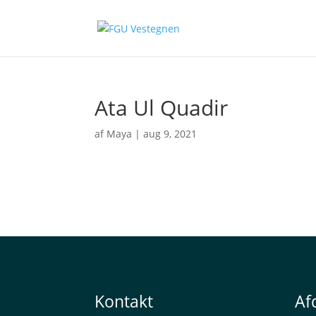
Ata Ul Quadir
af
Maya
|
aug 9, 2021
Kontakt
Af