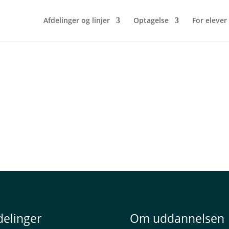
Afdelinger og linjer
Optagelse
For elever
delinger
Om uddannelsen