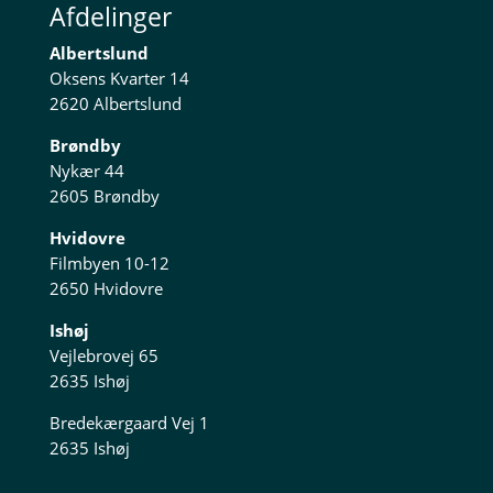
Afdelinger
Albertslund
Oksens Kvarter 14
2620 Albertslund
Brøndby
Nykær 44
2605 Brøndby
Hvidovre
Filmbyen 10-12
2650 Hvidovre
Ishøj
Vejlebrovej 65
2635 Ishøj
Bredekærgaard Vej 1
2635 Ishøj