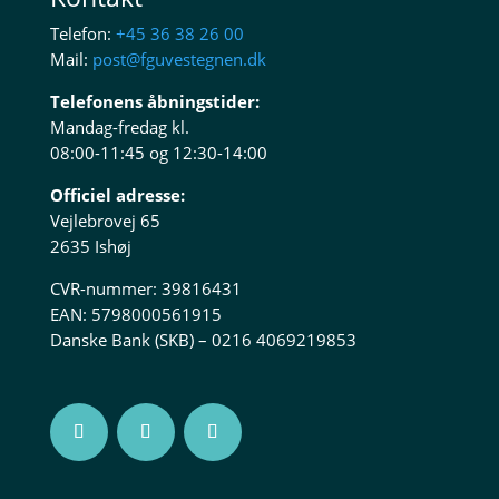
Telefon:
+45 36 38 26 00
Mail:
post@fguvestegnen.dk
Telefonens åbningstider:
Mandag-fredag kl.
08:00-11:45 og 12:30-14:00
Officiel adresse:
Vejlebrovej 65
2635 Ishøj
CVR-nummer: 39816431
EAN: 5798000561915
Danske Bank (SKB) – 0216 4069219853