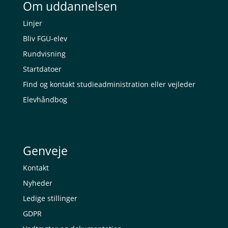
Om uddannelsen
Linjer
Bliv FGU-elev
Rundvisning
Startdatoer
Find og kontakt studieadministration eller vejleder
Elevhåndbog
Genveje
Kontakt
Nyheder
Ledige stillinger
GDPR