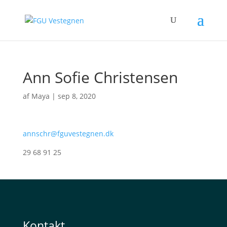
Ann Sofie Christensen
af
Maya
|
sep 8, 2020
annschr@fguvestegnen.dk
29 68 91 25
Kontakt